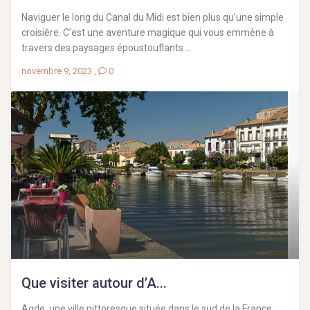
Naviguer le long du Canal du Midi est bien plus qu’une simple
croisière. C’est une aventure magique qui vous emmène à
travers des paysages époustouflants ...
novembre 9, 2023
,
0
Que visiter autour d’A...
Agde, une ville pittoresque située dans le sud de la France,