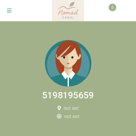
0
5198195659
not set
not set