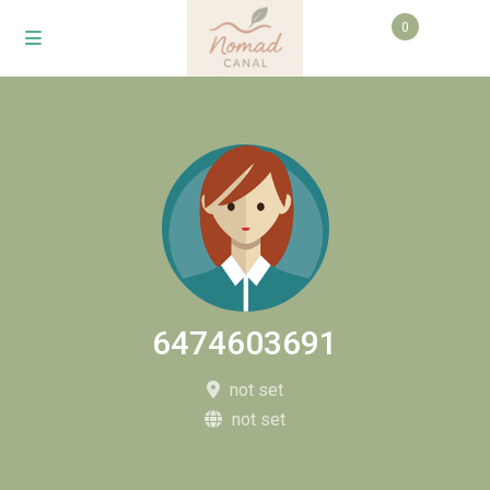
0
6474603691
not set
not set