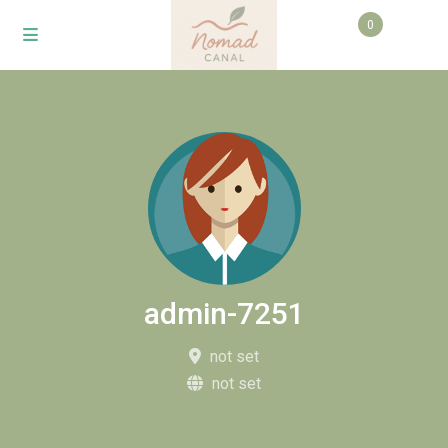
0
admin-7251
not set
not set