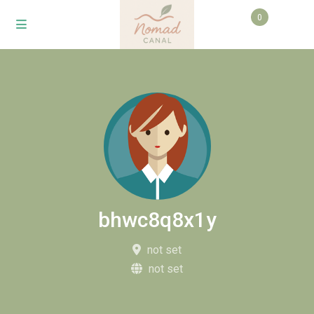
0
bhwc8q8x1y
not set
not set