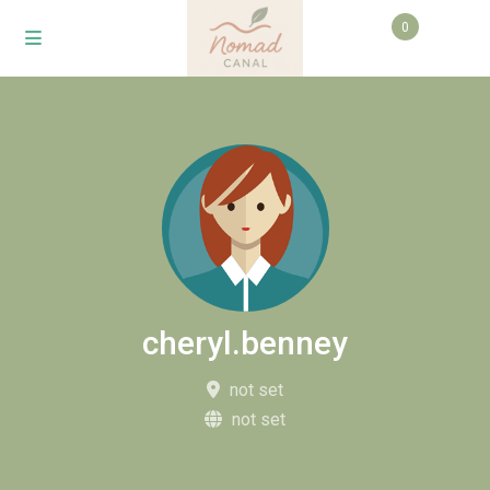
0
cheryl.benney
not set
not set