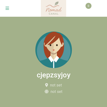
0
cjepzsyjoy
not set
not set