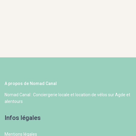
A propos de Nomad Canal
Nomad Canal : Conciergerie locale et location de vélos sur Agde et
alentours
Infos légales
Mentions légales