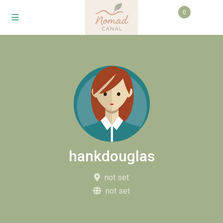
0
hankdouglas
not set
not set