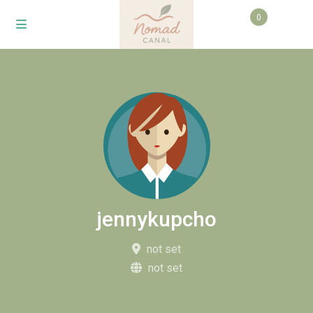
0
jennykupcho
not set
not set