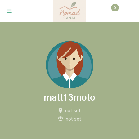
0
matt13moto
not set
not set