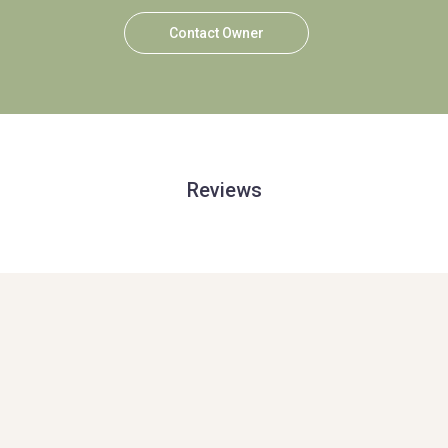
Contact Owner
Reviews