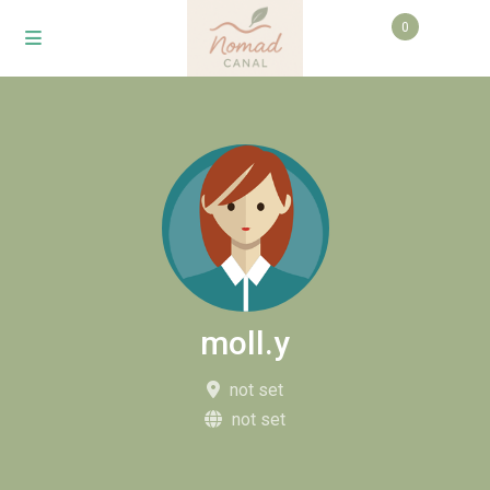
0
moll.y
not set
not set