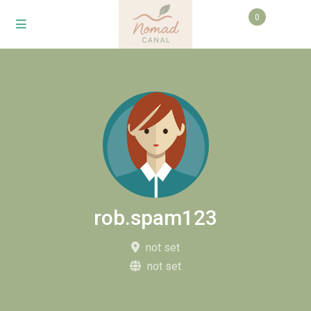
0
rob.spam123
not set
not set