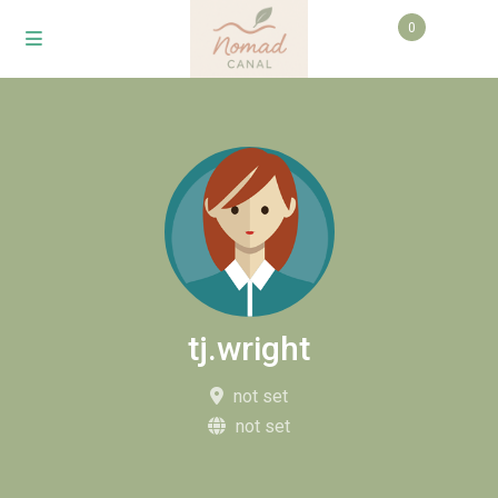
0
tj.wright
not set
not set