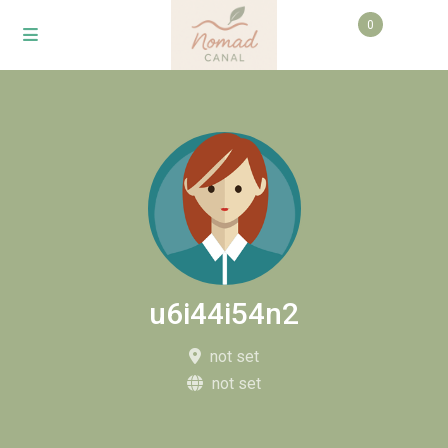
0
u6i44i54n2
not set
not set