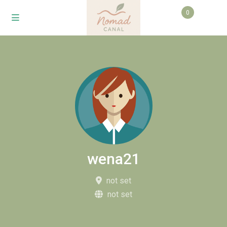
0
wena21
not set
not set